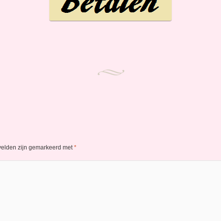
 velden zijn gemarkeerd met
*