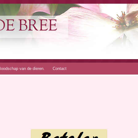
DE BREE
Boodschap van de dieren.
Contact