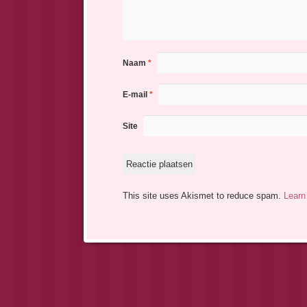
Naam
*
E-mail
*
Site
This site uses Akismet to reduce spam.
Learn