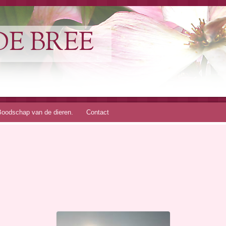
DE BREE
Boodschap van de dieren.
Contact