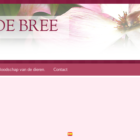
DE BREE
Boodschap van de dieren.
Contact