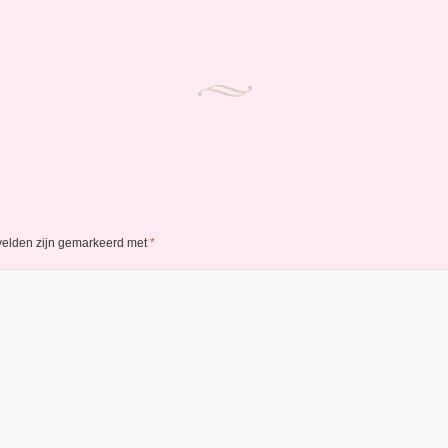
 velden zijn gemarkeerd met
*